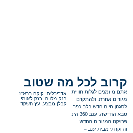
קרוב לכל מה שטוב
אתם מוזמנים לגלות חוויית
אדריכלים: קיקה ברא”ז
בנק מלווה: בנק לאומי
מגורים אחרת, ולהתקדם
קבלן מבצע: עץ השקד
לסגנון חיים חדש בלב כפר
סבא החדשה. ענב 360 הינו
פרויקט המגורים החדש
והיוקרתי מבית ענב –