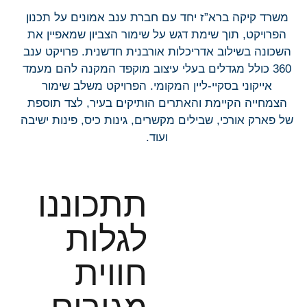
משרד קיקה ברא”ז יחד עם חברת ענב אמונים על תכנון
הפרויקט, תוך שימת דגש על שימור הצביון שמאפיין את
השכונה בשילוב אדריכלות אורבנית חדשנית. פרויקט ענב
360 כולל מגדלים בעלי עיצוב מוקפד המקנה להם מעמד
אייקוני בסקיי-ליין המקומי. הפרויקט משלב שימור
הצמחייה הקיימת והאתרים הותיקים בעיר, לצד תוספת
של פארק אורכי, שבילים מקשרים, גינות כיס, פינות ישיבה
ועוד.
תתכוננו
לגלות
חווית