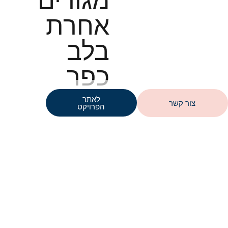
מגורים
אחרת
בלב
כפר
סבא
לאתר
צור קשר
הפרויקט
גלריית הפרויקט