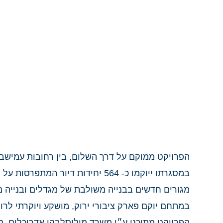
הפרויקט ממוקם על דרך השלום, בין רחובות עמישב
מגורים חדשים בבנייה משולבת של מגדלים ובנייה 
במתחם יוקם פארק ציבורי ירוק, מושקע ויוקרתי לרו
הפרויקט מתוכנן ע״י משרד מילוסלבקי אדריכלים, מ